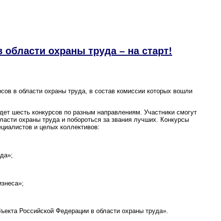
 области охраны труда – на старт!
ов в области охраны труда, в состав комиссии которых вошли
дет шесть конкурсов по разным направлениям. Участники смогут
ласти охраны труда и побороться за звания лучших. Конкурсы
циалистов и целых коллективов:
да»;
изнеса»;
ъекта Российской Федерации в области охраны труда».