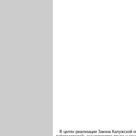
В целях реализации Закона Калужской об