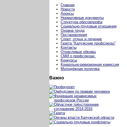
Главная
Новости
Анонсы
Нормативные документы
Структура облсовпрофа
Социально-трудовые отношения
Охрана труда
Постановления
Спорт, отдых и лечение
Газета "Калужские профсоюзы"
Контакты
Отраслевые обкомы
СМИ о профсоюзах.
Конкурсы
Конрольно-ревизионная комиссия
Молодёжная политика
Важно