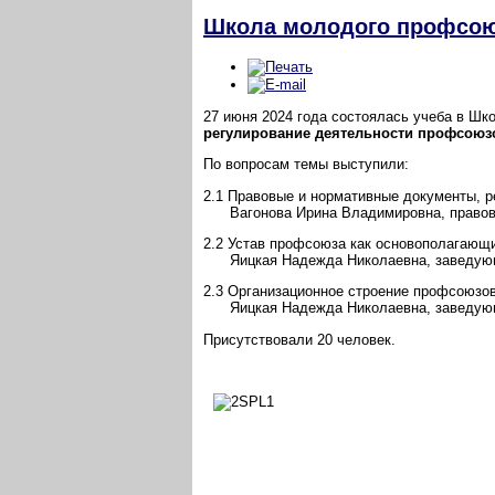
Школа молодого профсоюз
27 июня 2024 года состоялась учеба в Шк
регулирование деятельности профсоюз
По вопросам темы выступили:
2.1 Правовые и нормативные документы, 
Вагонова Ирина Владимировна, правово
2.2 Устав профсоюза как основополагающи
Яицкая Надежда Николаевна, заведующи
2.3 Организационное строение профсоюзов
Яицкая Надежда Николаевна, заведующи
Присутствовали 20 человек.