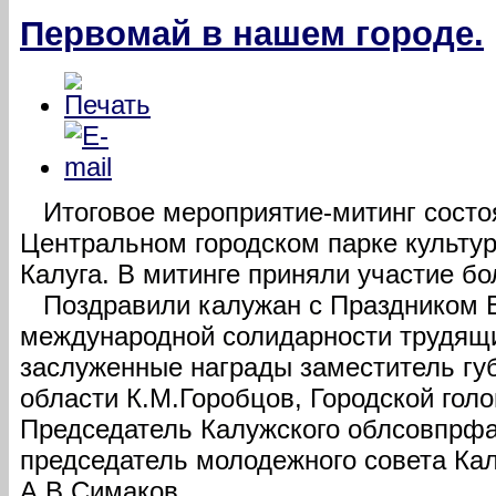
Первомай в нашем городе.
Итоговое мероприятие-митинг состоя
Центральном городском парке культур
Калуга. В митинге приняли участие бо
Поздравили калужан с Праздником В
международной солидарности трудящи
заслуженные награды заместитель гу
области К.М.Горобцов, Городской голо
Председатель Калужского облсовпрфа
председатель молодежного совета Ка
А.В.Симаков.