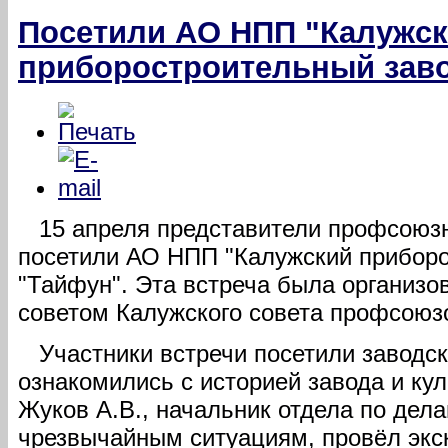
Посетили АО НПП "Калужс
приборостроительный заво
15 апреля представители профсоюзн
посетили АО НПП "Калужский прибор
"Тайфун". Эта встреча была организ
советом Калужского совета профсоюз
Участники встречи посетили заводск
ознакомились с историей завода и кул
Жуков А.В., начальник отдела по дел
чрезвычайным ситуациям, провёл экс