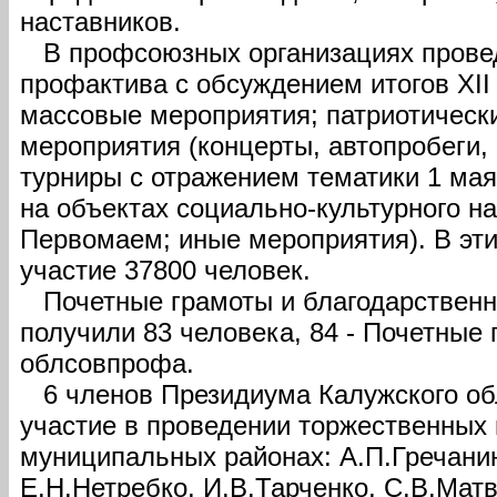
наставников.
В профсоюзных организациях прове
профактива с обсуждением итогов XII
массовые мероприятия; патриотичес
мероприятия (концерты, автопробеги,
турниры с отражением тематики 1 ма
на объектах социально-культурного на
Первомаем; иные мероприятия). В эт
участие 37800 человек.
Почетные грамоты и благодарственн
получили 83 человека, 84 - Почетные
облсовпрофа.
6 членов Президиума Калужского об
участие в проведении торжественных
муниципальных районах: А.П.Гречани
Е.Н.Нетребко, И.В.Тарченко, С.В.Матв