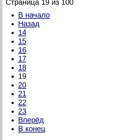
Страница 19 из 100
В начало
Назад
14
15
16
17
18
19
20
21
22
23
Вперёд
В конец