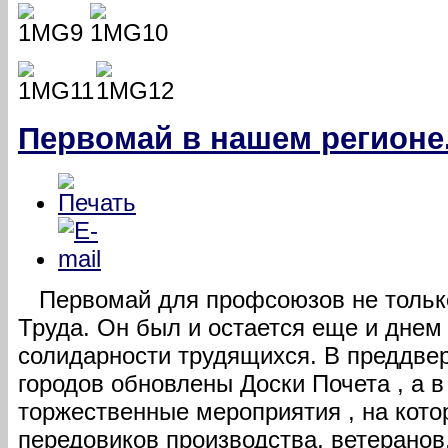
Первомай в нашем регионе
Первомай для профсоюзов не только
Труда. Он был и остается еще и дне
солидарности трудящихся. В преддвер
городов обновлены Доски Почета , а 
торжественные мероприятия , на кото
передовиков производства, ветеранов