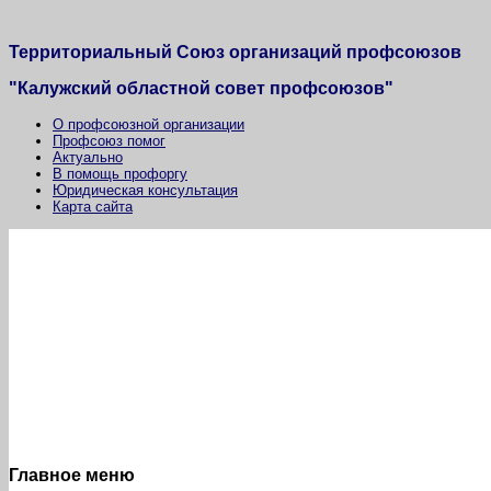
Территориальный Союз организаций профсоюзов
"Калужский областной совет профсоюзов"
О профсоюзной организации
Профсоюз помог
Актуально
В помощь профоргу
Юридическая консультация
Карта сайта
Главное меню