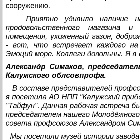
сооружению.
Приятно удивило наличие н
продовольственного магазина и
помещения, ухоженный газон, добр
- вот, что встречает каждого на 
Эмоций море. Коллеги довольны. Я в
Александр Симаков, председате
Калужского облсовпрофа.
В составе представителей профсо
я посетила АО НПП "Калужский при
"Тайфун". Данная рабочая встреча б
председателем нашего Молодёжного
совета профсоюзов Александром Си
Мы посетили музей истории завода 