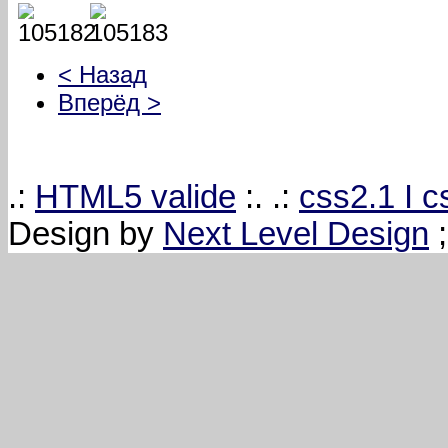
< Назад
Вперёд >
.:
HTML5 valide
:. .:
css2.1 I 
Design by
Next Level Design