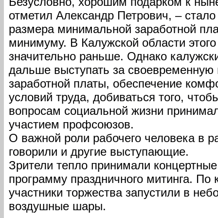
Безусловно, хорошим подарком к ны
отметил Александр Петрович, – стал
размера минимальной заработной пл
минимуму. В Калужской области этого
значительно раньше. Однако калужск
дальше выступать за своевременную 
заработной платы, обеспечение комф
условий труда, добиваться того, что
вопросам социальной жизни принимал
участием профсоюзов.
О важной роли рабочего человека в р
говорили и другие выступающие.
Зрители тепло принимали концертные
программу праздничного митинга. По 
участники торжества запустили в неб
воздушные шары.