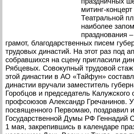
праздничных ш
митинг-концерт
Театральной п
наиболее запо
празднования –
грамот, благодарственных писем губе
трудовых династий. На этот раз под 
собравшихся на сцену пригласили ди
Рябцевых. Совокупный трудовой стаж
этой династии в АО «Тайфун» составл
династии вручали заместитель губерн
Горобцов и председатель Калужского 
профсоюзов Александр Гречанинов. У
посвященного Первомаю, поздравил и
Государственной Думы РФ Геннадий С
1 мая, закрепившись в календаре пра