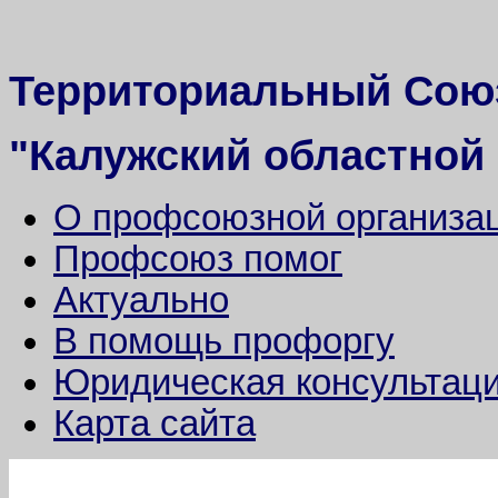
Территориальный Сою
"Калужский областной
О профсоюзной организа
Профсоюз помог
Актуально
В помощь профоргу
Юридическая консультац
Карта сайта