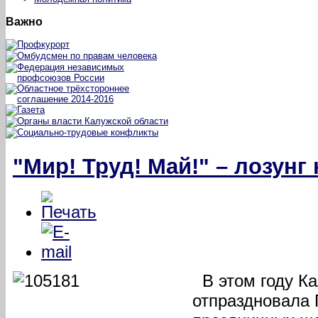
Важно
"Мир! Труд! Май!" – лозунг
В этом году К
отпраздновала