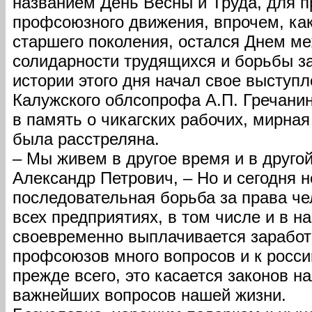
названием День Весны и Труда, для 
профсоюзного движения, впрочем, как
старшего поколения, остался Днем м
солидарности трудящихся и борьбы за
истории этого дня начал свое выступ
Калужского облсопрофа А.П. Гречанин
в память о чикагских рабочих, мирна
была расстреляна.
– Мы живем в другое время и в другой
Александр Петрович, – Но и сегодня 
последовательная борьба за права че
всех предприятиях, в том числе и в н
своевременно выплачивается заработн
профсоюзов много вопросов и к росси
прежде всего, это касается законов н
важнейших вопросов нашей жизни.