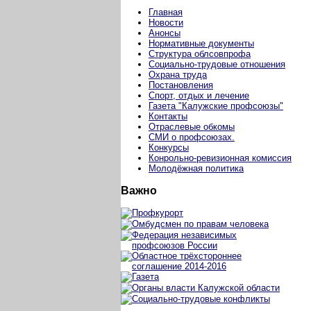
Главная
Новости
Анонсы
Нормативные документы
Структура облсовпрофа
Социально-трудовые отношения
Охрана труда
Постановления
Спорт, отдых и лечение
Газета "Калужские профсоюзы"
Контакты
Отраслевые обкомы
СМИ о профсоюзах.
Конкурсы
Конрольно-ревизионная комиссия
Молодёжная политика
Важно