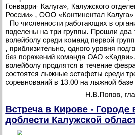
Гонварри- Калуга», Калужского отдел
России» , ООО «Континентал Калуга» 
По численности работающих в орган
поделены на три группы. Прошли два 
волейболу среди команд первой груп
, приблизительно, одного уровня подг
без поражений команда ОАО «Кадви».
волейболу продлятся в течение февра
состоятся лыжные эстафеты среди тре
соревнований в 13.00 на лыжной базе 
Н.В.Попов, гл
Встреча в Кирове - Городе
доблести Калужской област