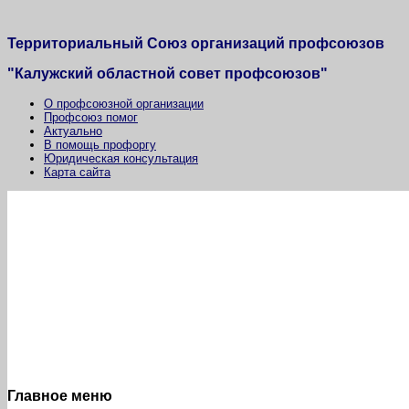
Территориальный Союз организаций профсоюзов
"Калужский областной совет профсоюзов"
О профсоюзной организации
Профсоюз помог
Актуально
В помощь профоргу
Юридическая консультация
Карта сайта
Главное меню