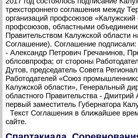
2017 год состоялось подписание Калу
трехстороннего соглашения между Т
организаций профсоюзов «Калужский 
профсоюзов, областными объединени
Правительством Калужской области на
Соглашение). Соглашение подписали:
- Александр Петрович Гречанинов, Пр
облсовпрофа; от стороны Работодател
Дутов, председатель Совета Региона
Работодателей «Союз промышленнико
Калужской области», Генеральный ди
областного Правительства - Дмитрий 
первый заместитель Губернатора Калу
Текст Соглашения в ближайшее врем
сайте.
Спартакиада. Соревновани