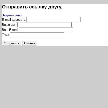
Отправить ссылку другу.
Закрыть окно
E-mail адресата
Ваше имя
Ваш E-mail
Тема
Отправить
Отмена